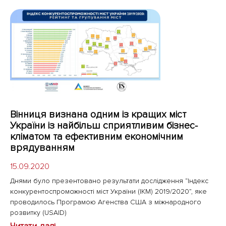
Вінниця визнана одним із кращих міст
України із найбільш сприятливим бізнес-
кліматом та ефективним економічним
врядуванням
15.09.2020
Днями було презентовано результати дослідження “Індекс
конкурентоспроможності міст України (ІКМ) 2019/2020”, яке
проводилось Програмою Агенства США з міжнародного
розвитку (USAID)
Читати далі