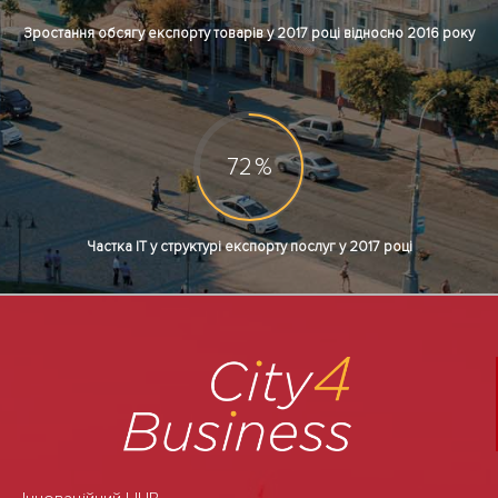
Зростання обсягу експорту товарів у 2017 році відносно 2016 року
72
%
Частка ІТ у структурі експорту послуг у 2017 році