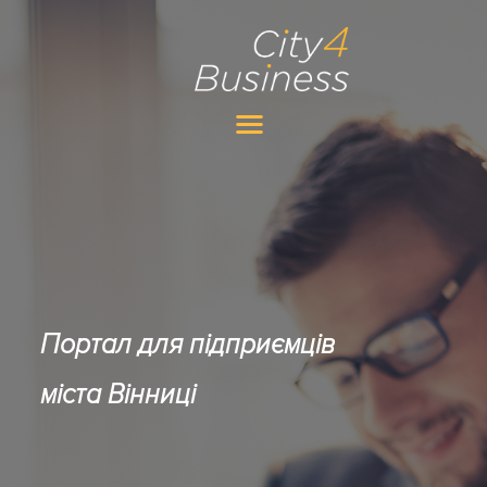
Портал для підприємців
міста Вінниці