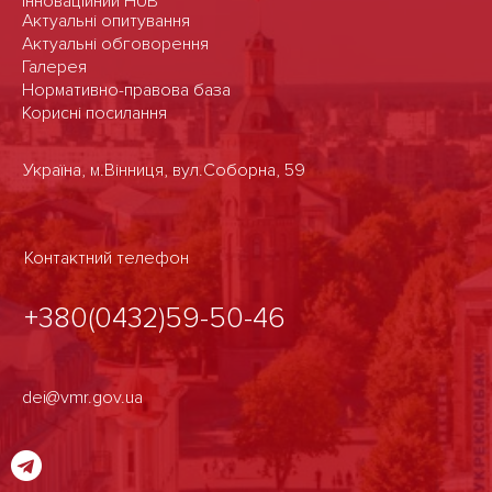
Інноваційний HUB
Актуальні опитування
Актуальні обговорення
Галерея
Нормативно-правова база
Корисні посилання
Україна, м.Вінниця, вул.Соборна, 59
Контактний телефон
+380(0432)59-50-46
dei@vmr.gov.ua