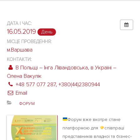
ДАТА І ЧАС:
16.05.2019
День
МІСЦЕ ПРОВЕДЕННЯ:
м.Варшава
КОНТАКТИ:
В Польщі – Інга Лівандовська, в Україні –
Олена Вакулік
+48 577 077 287, +380(44)2380944
Email
ФОРУМ
Форум вже вкотре стане
платформою для
співпраці
представників владної та бізнес-